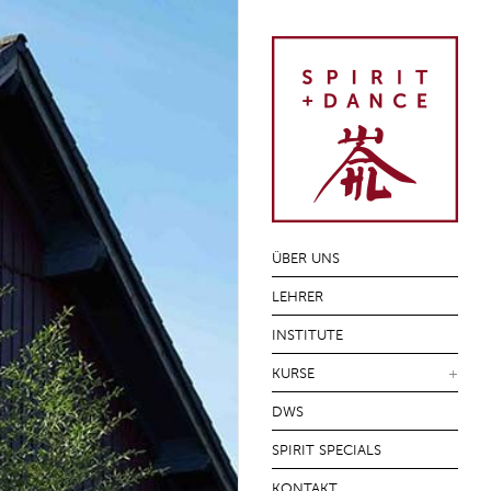
SKIP TO CONTENT
ÜBER UNS
LEHRER
INSTITUTE
KURSE
DWS
SPIRIT SPECIALS
KONTAKT